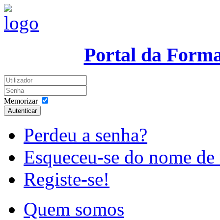
Portal da Form
Memorizar
Autenticar
Perdeu a senha?
Esqueceu-se do nome de 
Registe-se!
Quem somos