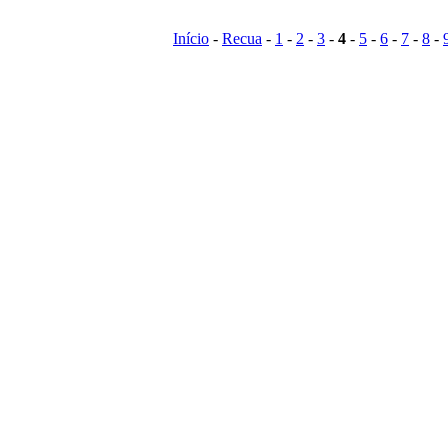
Início
-
Recua
-
1
-
2
-
3
-
4
-
5
-
6
-
7
-
8
-