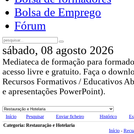
Bolsa de Emprego
Fórum
sábado, 08 agosto 2026
Mediateca de formação para formador
acesso livre e gratuito. Faça o downl
Recursos Formativos / Educativos Abe
e apresentações PowerPoint).
Início
Pesquisar
Enviar ficheiro
Histórico
Es
Categoria: Restauração e Hotelaria
Início
-
Recu