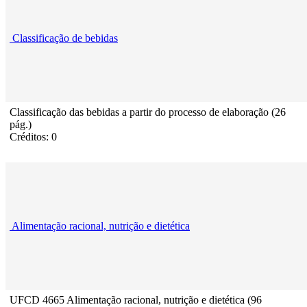
Classificação de bebidas
Classificação das bebidas a partir do processo de elaboração (26
pág.)
Créditos: 0
Alimentação racional, nutrição e dietética
UFCD 4665 Alimentação racional, nutrição e dietética (96