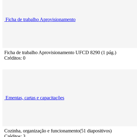
Ficha de trabalho Aprovisionamento
Ficha de trabalho Aprovisionamento UFCD 8290 (1 pág.)
Créditos: 0
Ementas, cartas e capacitações
Cozinha, organização e funcionamento(51 diapositivos)
Créditos: 3