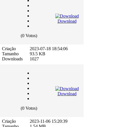
Download
(0 Votos)
Criação
2023-07-18 18:54:06
Tamanho
93.5 KB
Downloads
1027
Download
(0 Votos)
Criação
2023-11-06 15:20:39
Tamanho
1.54 MB