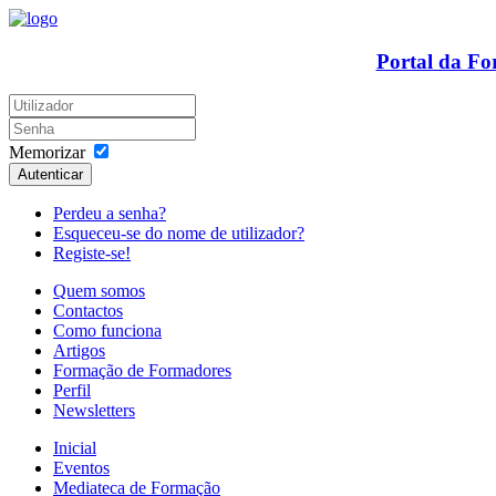
Portal da F
Memorizar
Autenticar
Perdeu a senha?
Esqueceu-se do nome de utilizador?
Registe-se!
Quem somos
Contactos
Como funciona
Artigos
Formação de Formadores
Perfil
Newsletters
Inicial
Eventos
Mediateca de Formação