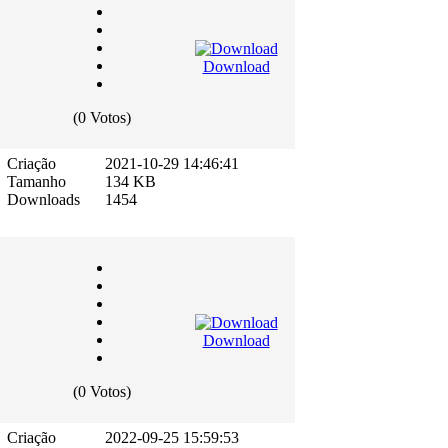
Download
(0 Votos)
Criação
2021-10-29 14:46:41
Tamanho
134 KB
Downloads
1454
Download
(0 Votos)
Criação
2022-09-25 15:59:53