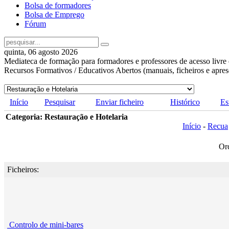
Bolsa de formadores
Bolsa de Emprego
Fórum
quinta, 06 agosto 2026
Mediateca de formação para formadores e professores de acesso livre 
Recursos Formativos / Educativos Abertos (manuais, ficheiros e apre
Início
Pesquisar
Enviar ficheiro
Histórico
Es
Categoria: Restauração e Hotelaria
Início
-
Recua
Or
Ficheiros:
Controlo de mini-bares