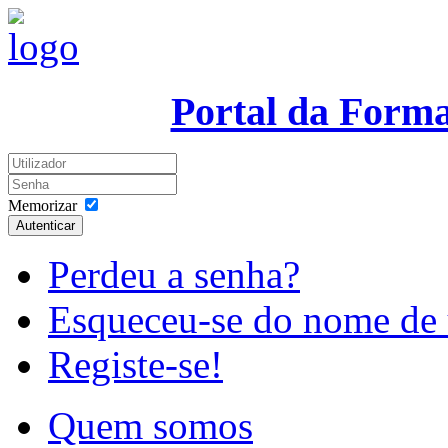
Portal da Form
Memorizar
Autenticar
Perdeu a senha?
Esqueceu-se do nome de 
Registe-se!
Quem somos