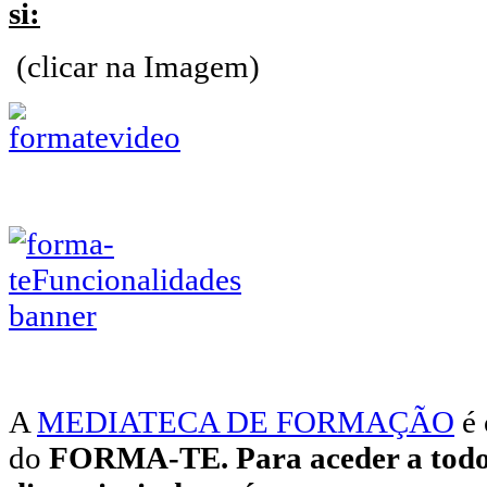
si:
(clicar na Imagem)
A
MEDIATECA DE FORMAÇÃO
é 
do
FORMA-TE. Para aceder a todos 