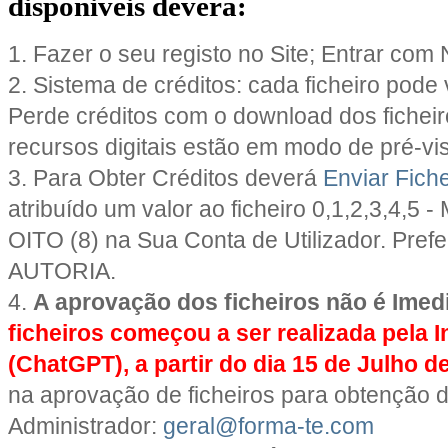
disponiveis deverá:
1. Fazer o seu registo no Site; Entrar com
2. Sistema de créditos: cada ficheiro pode v
Perde créditos com o download dos ficheir
recursos digitais estão em modo de pré-vi
3. Para Obter Créditos deverá
Enviar Fiche
atribuído um valor ao ficheiro 0,1,2,3,4,5 -
OITO (8) na Sua Conta de Utilizador. Prefe
AUTORIA.
4.
A aprovação dos ficheiros não é Imed
ficheiros começou a ser realizada pela Int
(ChatGPT), a partir do dia 15 de Julho d
na aprovação de ficheiros para obtenção d
Administrador:
geral@forma-te.com