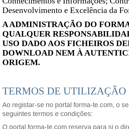
Conhecimentos e Informações; Contri
Desenvolvimento e Excelência da F
A ADMINISTRAÇÃO DO FORMA
QUALQUER RESPONSABILIDA
USO DADO AOS FICHEIROS DEP
DOWNLOAD NEM À AUTENTICI
ORIGEM.
TERMOS DE UTILIZAÇÃO
Ao registar-se no portal forma-te.com, o se
seguintes termos e condições:
O portal forma-te.com reserva para si o dir