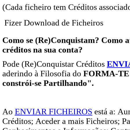
(Cada ficheiro tem Créditos associado
 Fizer Download de Ficheiros
Como se (Re)Conquistam? Como a
créditos na sua conta?
Pode (Re)Conquistar Créditos
ENVI
aderindo à Filosofia do
FORMA-TE
constrói-se Partilhando".
Ao
ENVIAR FICHEIROS
está a: Au
Créditos; Aceder a mais Ficheiros; P