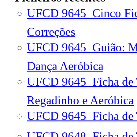
UFCD 9645  Cinco Fi
Correções
UFCD 9645  Guião: M
Dança Aeróbica
UFCD 9645  Ficha de 
Regadinho e Aeróbica
UFCD 9645  Ficha de
UFCD 9648  Ficha de 