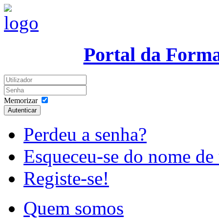
Portal da Form
Memorizar
Autenticar
Perdeu a senha?
Esqueceu-se do nome de 
Registe-se!
Quem somos