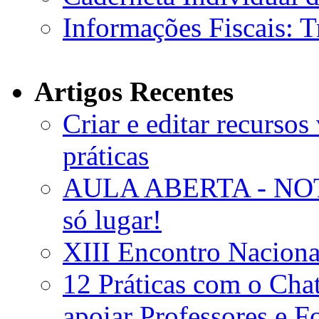
Informações Fiscais: 
Artigos Recentes
Criar e editar recursos
práticas
AULA ABERTA - NOT
só lugar!
XIII Encontro Naciona
12 Práticas com o Ch
apoiar Professores e 