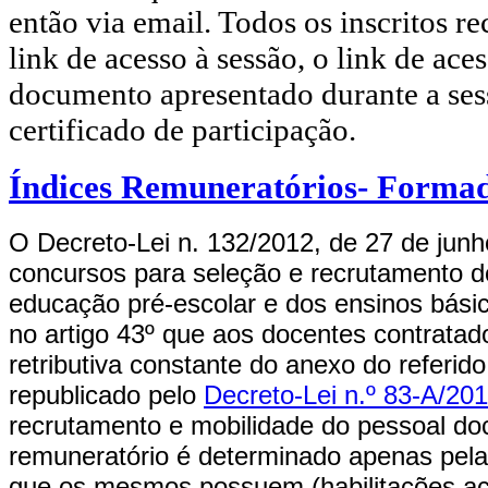
então via email. Todos os inscritos 
link de acesso à sessão, o link de ace
documento apresentado durante a ses
certificado de participação.
Índices Remuneratórios- Forma
O Decreto-Lei n. 132/2012, de 27 de junh
concursos para seleção e recrutamento d
educação pré-escolar e dos ensinos bási
no artigo 43º que aos docentes contratado
retributiva constante do anexo do referido
republicado pelo
Decreto-Lei n.º 83-A/20
recrutamento e mobilidade do pessoal do
remuneratório é determinado apenas pela 
que os mesmos possuem (habilitações aca