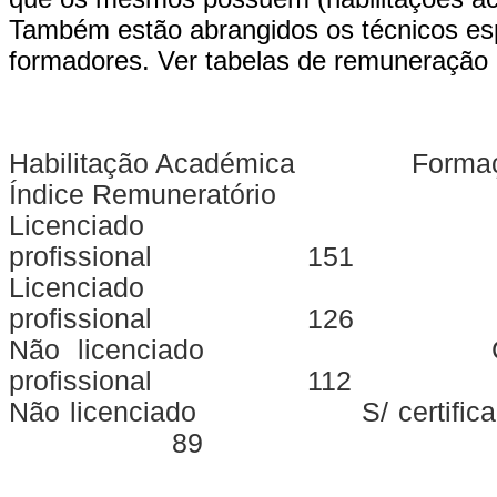
Também estão abrangidos os técnicos esp
formadores.
Ver tabelas de remuneraçã
Habilitação Académica For
Índice Remuneratório
Licenciado C/ certifi
profissional 151
Licenciado S/ certifi
profissional 126
Não licenciado C/ certi
profissional 112
Não licenciado S/ certificado d
89