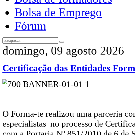
Bolsa de Emprego
Fórum
domingo, 09 agosto 2026
Certificação das Entidades Fo
O Forma-te realizou uma parceria co
especialistas no processo de Certif
com a Portaria Nº 851/2010 de 6 de S