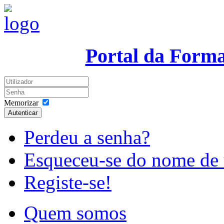
Portal da Form
Memorizar
Autenticar
Perdeu a senha?
Esqueceu-se do nome de 
Registe-se!
Quem somos