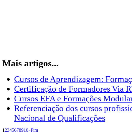
Mais artigos...
Cursos de Aprendizagem: Formaç
Certificação de Formadores Via
Cursos EFA e Formações Modula
Referenciação dos cursos profissi
Nacional de Qualificações
1
2
3
4
5
6
7
8
9
10
»
Fim