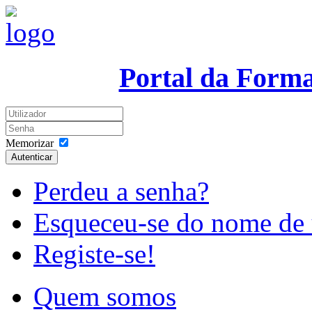
Portal da Form
Memorizar
Autenticar
Perdeu a senha?
Esqueceu-se do nome de 
Registe-se!
Quem somos