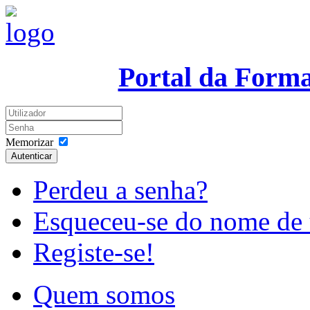
Portal da Form
Memorizar
Autenticar
Perdeu a senha?
Esqueceu-se do nome de 
Registe-se!
Quem somos