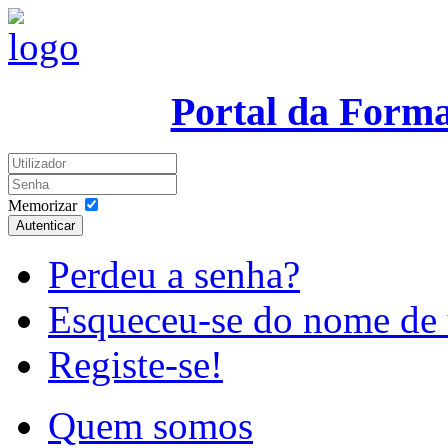
Portal da Form
Memorizar
Autenticar
Perdeu a senha?
Esqueceu-se do nome de 
Registe-se!
Quem somos