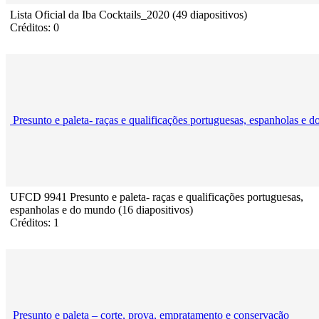
Lista Oficial da Iba Cocktails_2020 (49 diapositivos)
Créditos: 0
Presunto e paleta- raças e qualificações portuguesas, espanholas e 
UFCD 9941 Presunto e paleta- raças e qualificações portuguesas,
espanholas e do mundo (16 diapositivos)
Créditos: 1
Presunto e paleta – corte, prova, empratamento e conservação