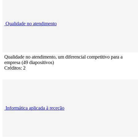
Qualidade no atendimento
Qualidade no atendimento, um diferencial competitivo para a
empresa (49 diapositivos)
Créditos: 2
Informática aplicada à receção