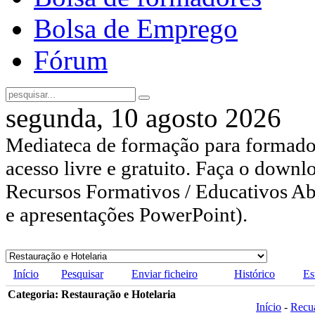
Bolsa de Emprego
Fórum
segunda, 10 agosto 2026
Mediateca de formação para formador
acesso livre e gratuito. Faça o downl
Recursos Formativos / Educativos Abe
e apresentações PowerPoint).
Início
Pesquisar
Enviar ficheiro
Histórico
Es
Categoria: Restauração e Hotelaria
Início
-
Recu