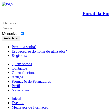
Portal da F
Memorizar
Autenticar
Perdeu a senha?
Esqueceu-se do nome de utilizador?
Registe-se!
Quem somos
Contactos
Como funciona
Artigos
Formação de Formadores
Perfil
Newsletters
Inicial
Eventos
Mediateca de Formação