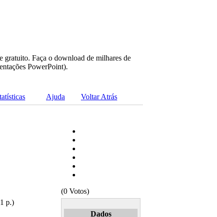
e gratuito. Faça o download de milhares de
sentações PowerPoint).
tatísticas
Ajuda
Voltar Atrás
(0 Votos)
1 p.)
Dados