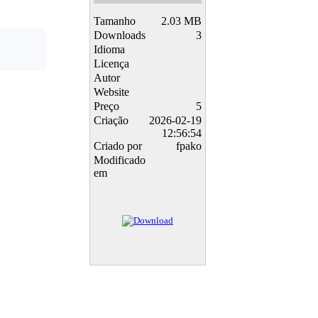
Tamanho
2.03 MB
Downloads
3
Idioma
Licença
Autor
Website
Preço
5
Criação
2026-02-19
12:56:54
Criado por
fpako
Modificado
em