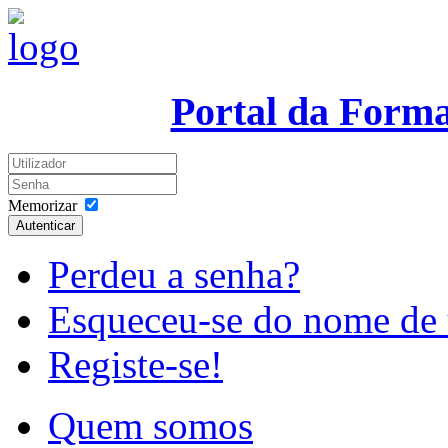
Portal da Form
Memorizar
Autenticar
Perdeu a senha?
Esqueceu-se do nome de 
Registe-se!
Quem somos