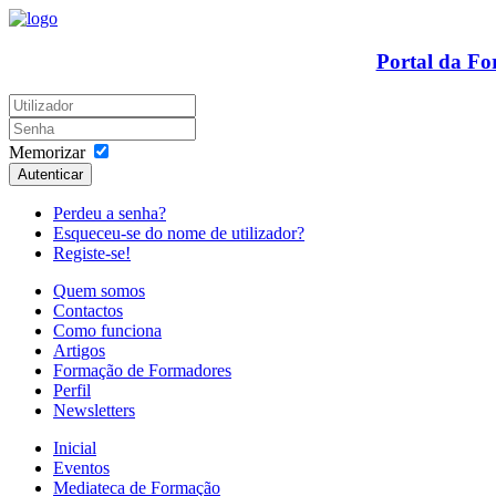
Portal da F
Memorizar
Autenticar
Perdeu a senha?
Esqueceu-se do nome de utilizador?
Registe-se!
Quem somos
Contactos
Como funciona
Artigos
Formação de Formadores
Perfil
Newsletters
Inicial
Eventos
Mediateca de Formação