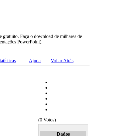
e gratuito. Faça o download de milhares de
sentações PowerPoint).
tatísticas
Ajuda
Voltar Atrás
(0 Votos)
Dados