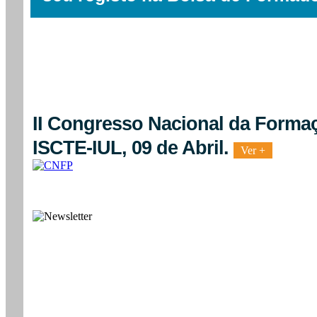
II Congresso Nacional da Formaç
ISCTE-IUL, 09 de Abril.
Ver +