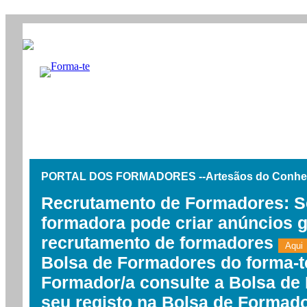
PORTAL DOS FORMADORES --Artesãos do Conh
Recrutamento de Formadores: Se
formadora pode criar anúncios g
recrutamento de formadores
Aqui
Bolsa de Formadores do forma-
Formador/a consulte a Bolsa de
seu registo na Bolsa de Formad