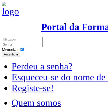
Portal da Form
Memorizar
Autenticar
Perdeu a senha?
Esqueceu-se do nome de 
Registe-se!
Quem somos