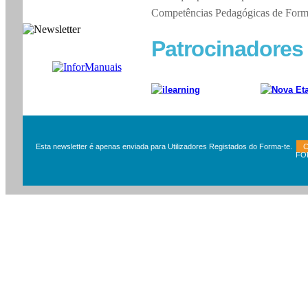
Competências Pedagógicas de For
Patrocinadores
Esta newsletter é apenas enviada para Utilizadores Registados do Forma-te.
C
FORMA-TE News