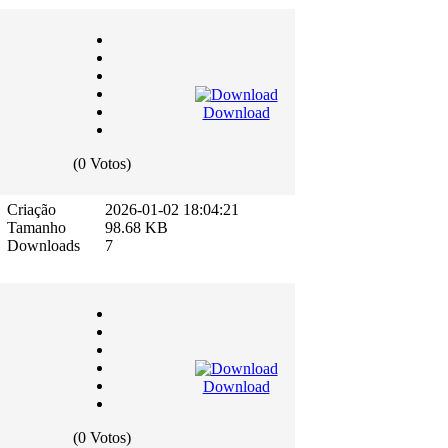
Download
(0 Votos)
D
Criação
2026-01-02 18:04:21
Tamanho
98.68 KB
Downloads
7
Download
(0 Votos)