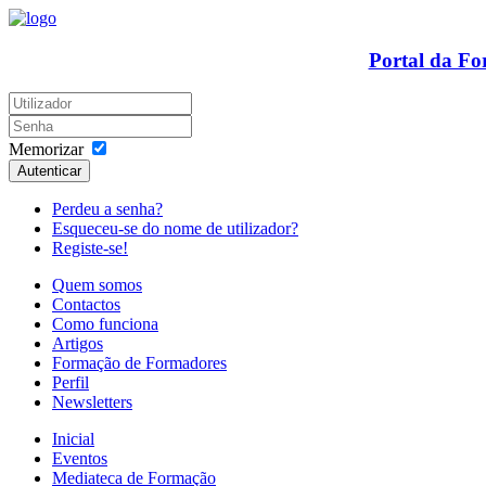
Portal da F
Memorizar
Autenticar
Perdeu a senha?
Esqueceu-se do nome de utilizador?
Registe-se!
Quem somos
Contactos
Como funciona
Artigos
Formação de Formadores
Perfil
Newsletters
Inicial
Eventos
Mediateca de Formação