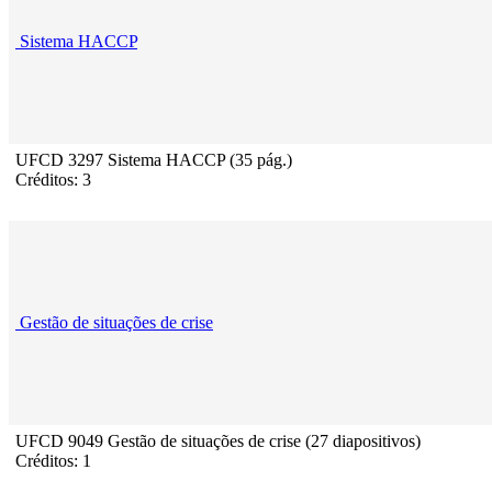
Sistema HACCP
UFCD 3297 Sistema HACCP (35 pág.)
Créditos: 3
Gestão de situações de crise
UFCD 9049 Gestão de situações de crise (27 diapositivos)
Créditos: 1