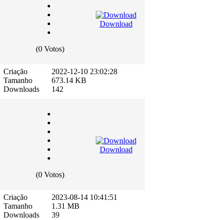
Download
(0 Votos)
Criação
2022-12-10 23:02:28
Tamanho
673.14 KB
Downloads
142
Download
(0 Votos)
Criação
2023-08-14 10:41:51
Tamanho
1.31 MB
Downloads
39