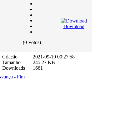
Download
(0 Votos)
Criação
2021-09-19 00:27:58
Tamanho
245.27 KB
Downloads
1661
Avança
-
Fim