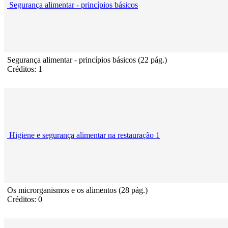
Segurança alimentar - princípios básicos
Segurança alimentar - princípios básicos (22 pág.)
Créditos: 1
Higiene e segurança alimentar na restauração 1
Os microrganismos e os alimentos (28 pág.)
Créditos: 0