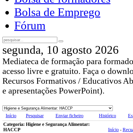
Bolsa de Emprego
Fórum
segunda, 10 agosto 2026
Mediateca de formação para formador
acesso livre e gratuito. Faça o downl
Recursos Formativos / Educativos Abe
e apresentações PowerPoint).
Início
Pesquisar
Enviar ficheiro
Histórico
Es
Categoria: Higiene e Segurança Alimentar:
HACCP
Início
-
Recu