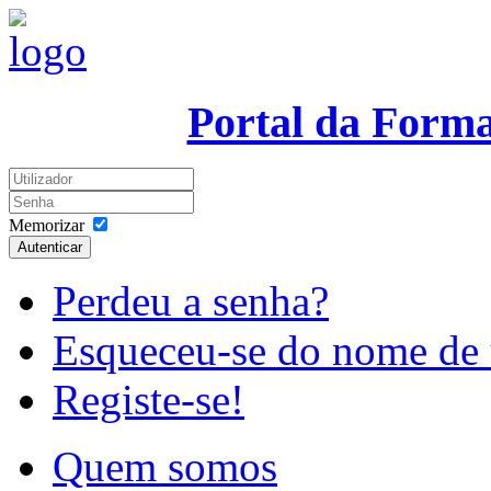
Portal da Form
Memorizar
Autenticar
Perdeu a senha?
Esqueceu-se do nome de 
Registe-se!
Quem somos