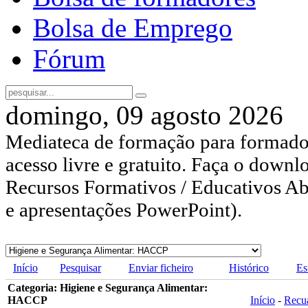
Bolsa de Emprego
Fórum
domingo, 09 agosto 2026
Mediateca de formação para formador
acesso livre e gratuito. Faça o downl
Recursos Formativos / Educativos Abe
e apresentações PowerPoint).
Início
Pesquisar
Enviar ficheiro
Histórico
Es
Categoria: Higiene e Segurança Alimentar:
HACCP
Início
-
Recu