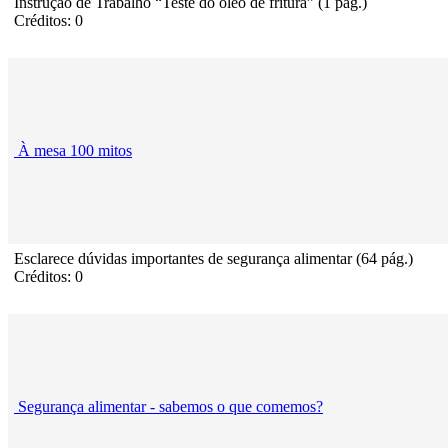
Instrução de Trabalho “Teste do óleo de fritura” (1 pág.)
Créditos: 0
À mesa 100 mitos
Esclarece dúvidas importantes de segurança alimentar (64 pág.)
Créditos: 0
Segurança alimentar - sabemos o que comemos?