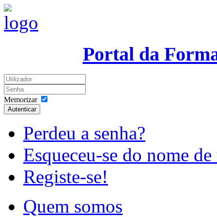
Portal da Form
Memorizar
Autenticar
Perdeu a senha?
Esqueceu-se do nome de 
Registe-se!
Quem somos