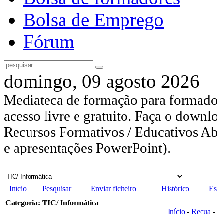
Bolsa de Emprego
Fórum
domingo, 09 agosto 2026
Mediateca de formação para formador
acesso livre e gratuito. Faça o downl
Recursos Formativos / Educativos Abe
e apresentações PowerPoint).
Início
Pesquisar
Enviar ficheiro
Histórico
Es
Categoria: TIC/ Informática
Início
-
Recua
-