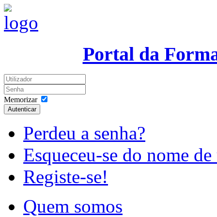
Portal da Form
Memorizar
Autenticar
Perdeu a senha?
Esqueceu-se do nome de 
Registe-se!
Quem somos