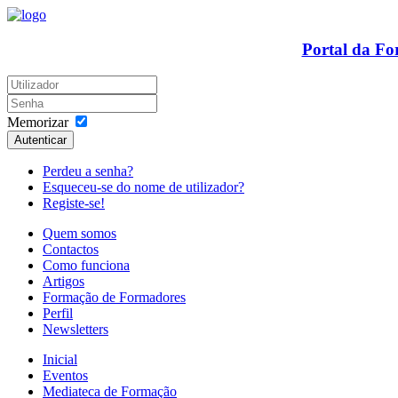
Portal da F
Memorizar
Autenticar
Perdeu a senha?
Esqueceu-se do nome de utilizador?
Registe-se!
Quem somos
Contactos
Como funciona
Artigos
Formação de Formadores
Perfil
Newsletters
Inicial
Eventos
Mediateca de Formação