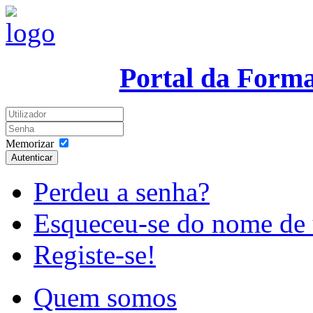
Portal da Form
Memorizar
Autenticar
Perdeu a senha?
Esqueceu-se do nome de 
Registe-se!
Quem somos