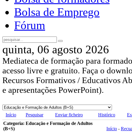
Bolsa de Emprego
Fórum
quinta, 06 agosto 2026
Mediateca de formação para formador
acesso livre e gratuito. Faça o downl
Recursos Formativos / Educativos Abe
e apresentações PowerPoint).
Início
Pesquisar
Enviar ficheiro
Histórico
Es
Categoria: Educação e Formação de Adultos
(B+S)
Início
-
Recu