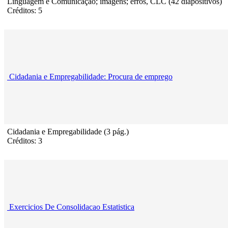
Linguagem e Comunicação; imagens; erros, CLC (42 diapositivos)
Créditos: 5
Cidadania e Empregabilidade: Procura de emprego
Cidadania e Empregabilidade (3 pág.)
Créditos: 3
Exercicios De Consolidacao Estatistica