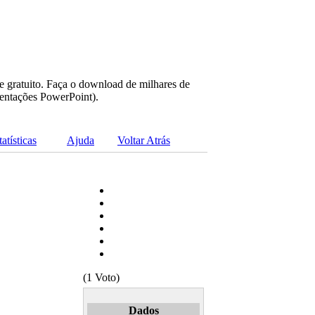
e gratuito. Faça o download de milhares de
sentações PowerPoint).
tatísticas
Ajuda
Voltar Atrás
(1 Voto)
Dados