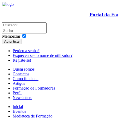
Portal da F
Memorizar
Autenticar
Perdeu a senha?
Esqueceu-se do nome de utilizador?
Registe-se!
Quem somos
Contactos
Como funciona
Artigos
Formação de Formadores
Perfil
Newsletters
Inicial
Eventos
Mediateca de Formação