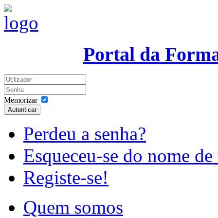
Portal da Form
Memorizar
Autenticar
Perdeu a senha?
Esqueceu-se do nome de 
Registe-se!
Quem somos