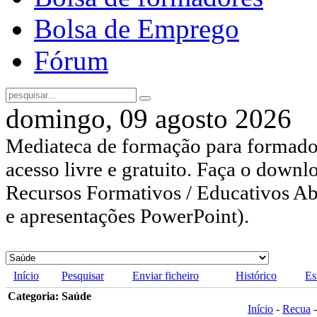
Bolsa de Emprego
Fórum
domingo, 09 agosto 2026
Mediateca de formação para formador
acesso livre e gratuito. Faça o downl
Recursos Formativos / Educativos Abe
e apresentações PowerPoint).
Início
Pesquisar
Enviar ficheiro
Histórico
Es
Categoria: Saúde
Início
-
Recua