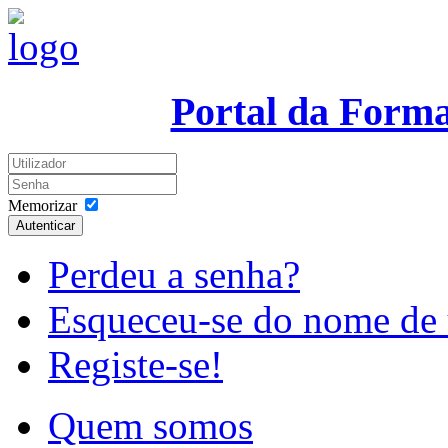
Portal da Form
Memorizar
Autenticar
Perdeu a senha?
Esqueceu-se do nome de 
Registe-se!
Quem somos