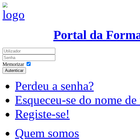
Portal da Form
Memorizar
Autenticar
Perdeu a senha?
Esqueceu-se do nome de 
Registe-se!
Quem somos