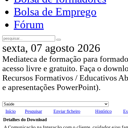
Bolsa de Emprego
Fórum
sexta, 07 agosto 2026
Mediateca de formação para formador
acesso livre e gratuito. Faça o downl
Recursos Formativos / Educativos Abe
e apresentações PowerPoint).
Início
Pesquisar
Enviar ficheiro
Histórico
Es
Detalhes do Download
A Comunicação na Interação com o cliente, cuidador e/ou fa