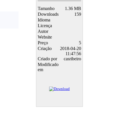
Tamanho
1.36 MB
Downloads
159
Idioma
Licença
Autor
Website
Preço
5
Criação
2018-04-20
11:47:56
Criado por
casribeiro
Modificado
em