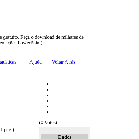
e gratuito. Faça o download de milhares de
sentações PowerPoint).
tatísticas
Ajuda
Voltar Atrás
(0 Votos)
1 pág.)
Dados