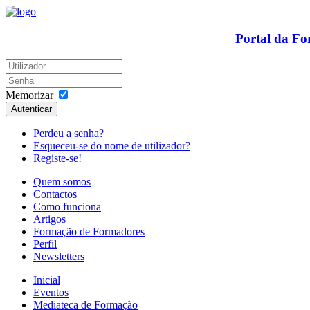
Portal da F
Memorizar
Autenticar
Perdeu a senha?
Esqueceu-se do nome de utilizador?
Registe-se!
Quem somos
Contactos
Como funciona
Artigos
Formação de Formadores
Perfil
Newsletters
Inicial
Eventos
Mediateca de Formação