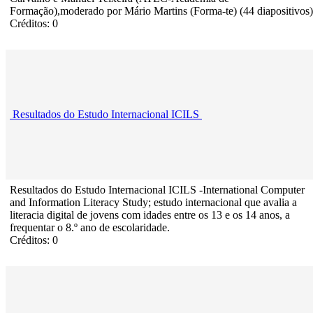
Formação),moderado por Mário Martins (Forma-te) (44 diapositivos)
Créditos: 0
Resultados do Estudo Internacional ICILS
Resultados do Estudo Internacional ICILS -International Computer
and Information Literacy Study; estudo internacional que avalia a
literacia digital de jovens com idades entre os 13 e os 14 anos, a
frequentar o 8.º ano de escolaridade.
Créditos: 0