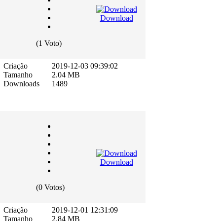
Download
(1 Voto)
Criação
2019-12-03 09:39:02
Tamanho
2.04 MB
Downloads
1489
Download
(0 Votos)
Criação
2019-12-01 12:31:09
Tamanho
2.84 MB