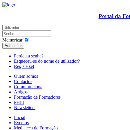
Portal da F
Memorizar
Autenticar
Perdeu a senha?
Esqueceu-se do nome de utilizador?
Registe-se!
Quem somos
Contactos
Como funciona
Artigos
Formação de Formadores
Perfil
Newsletters
Inicial
Eventos
Mediateca de Formação