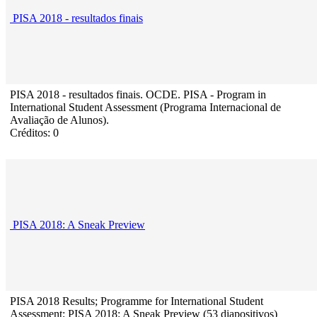
PISA 2018 - resultados finais
PISA 2018 - resultados finais. OCDE. PISA - Program in
International Student Assessment (Programa Internacional de
Avaliação de Alunos).
Créditos: 0
PISA 2018: A Sneak Preview
PISA 2018 Results; Programme for International Student
Assessment; PISA 2018: A Sneak Preview (53 diapositivos)