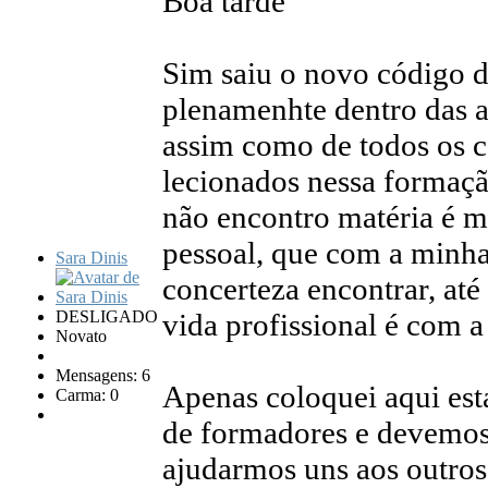
Boa tarde
Sim saiu o novo código d
plenamenhte dentro das a
assim como de todos os c
lecionados nessa formaçã
não encontro matéria é 
pessoal, que com a minha 
Sara Dinis
concerteza encontrar, até
DESLIGADO
vida profissional é com a
Novato
Mensagens: 6
Apenas coloquei aqui esta
Carma: 0
de formadores e devemos 
ajudarmos uns aos outros