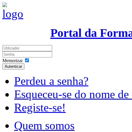
Portal da Form
Memorizar
Autenticar
Perdeu a senha?
Esqueceu-se do nome de 
Registe-se!
Quem somos