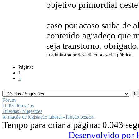
objetivo primordial deste
caso por acaso saiba de 
conteúdo agradeço que 
seja transtorno. obrigado.
O adminstrador desactivou a escrita pública.
Página:
1
2
Fórum
Utilizadores / as
Dúvidas / Sugestões
formação de legislação laboral - função pessoal
Tempo para criar a página: 0.043 se
Desenvolvido por