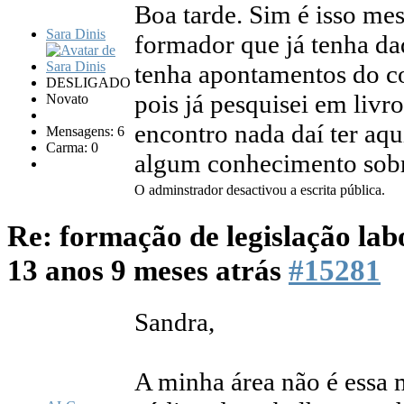
Boa tarde. Sim é isso m
Sara Dinis
formador que já tenha da
tenha apontamentos do c
DESLIGADO
pois já pesquisei em livro
Novato
encontro nada daí ter aqu
Mensagens: 6
Carma: 0
algum conhecimento sobr
O adminstrador desactivou a escrita pública.
Re: formação de legislação lab
13 anos 9 meses atrás
#15281
Sandra,
A minha área não é essa 