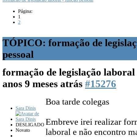
Página:
1
2
TÓPICO: formação de legislaçã
pessoal
formação de legislação laboral
anos 9 meses atrás
#15276
Boa tarde colegas
Sara Dinis
Embreve irei realizar for
DESLIGADO
laboral e não encontro ma
Novato