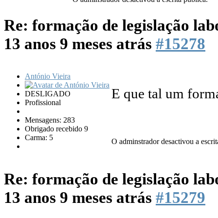
Re: formação de legislação lab
13 anos 9 meses atrás
#15278
António Vieira
E que tal um form
DESLIGADO
Profissional
Mensagens: 283
Obrigado recebido 9
Carma: 5
O adminstrador desactivou a escrit
Re: formação de legislação lab
13 anos 9 meses atrás
#15279