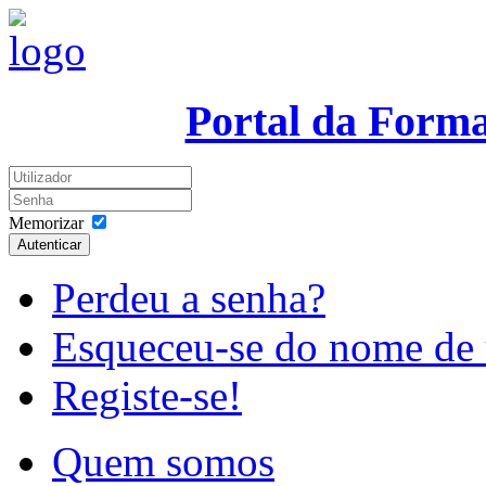
Portal da Form
Memorizar
Autenticar
Perdeu a senha?
Esqueceu-se do nome de 
Registe-se!
Quem somos