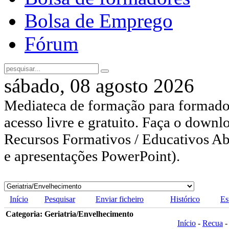
Bolsa de Emprego
Fórum
sábado, 08 agosto 2026
Mediateca de formação para formador
acesso livre e gratuito. Faça o downl
Recursos Formativos / Educativos Abe
e apresentações PowerPoint).
Início
Pesquisar
Enviar ficheiro
Histórico
Es
Categoria: Geriatria/Envelhecimento
Início
-
Recua