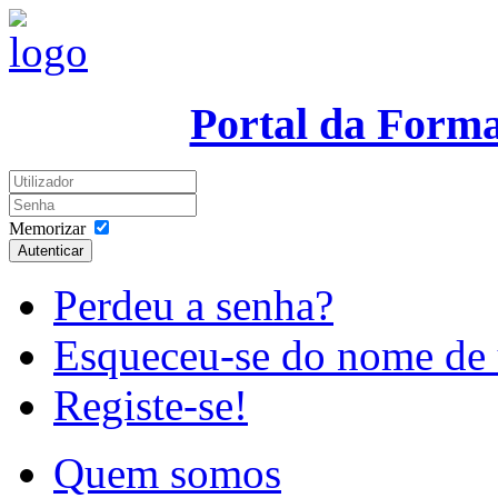
Portal da Form
Memorizar
Autenticar
Perdeu a senha?
Esqueceu-se do nome de 
Registe-se!
Quem somos