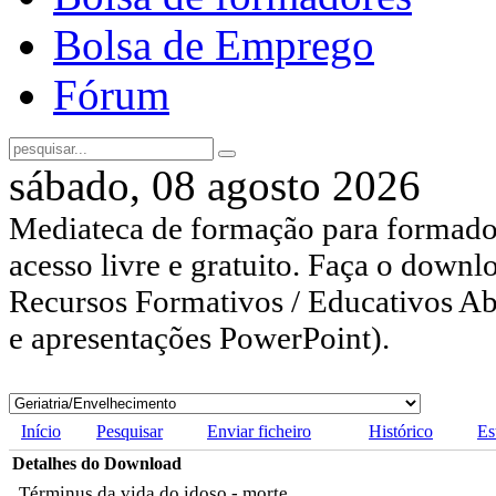
Bolsa de Emprego
Fórum
sábado, 08 agosto 2026
Mediateca de formação para formador
acesso livre e gratuito. Faça o downl
Recursos Formativos / Educativos Abe
e apresentações PowerPoint).
Início
Pesquisar
Enviar ficheiro
Histórico
Es
Detalhes do Download
Términus da vida do idoso - morte