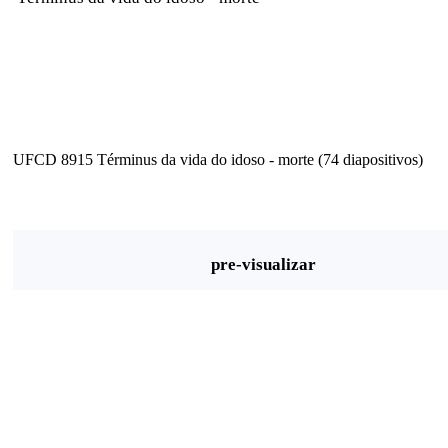
UFCD 8915 Términus da vida do idoso - morte (74 diapositivos)
pre-visualizar