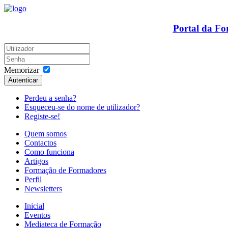
Portal da F
Memorizar
Autenticar
Perdeu a senha?
Esqueceu-se do nome de utilizador?
Registe-se!
Quem somos
Contactos
Como funciona
Artigos
Formação de Formadores
Perfil
Newsletters
Inicial
Eventos
Mediateca de Formação