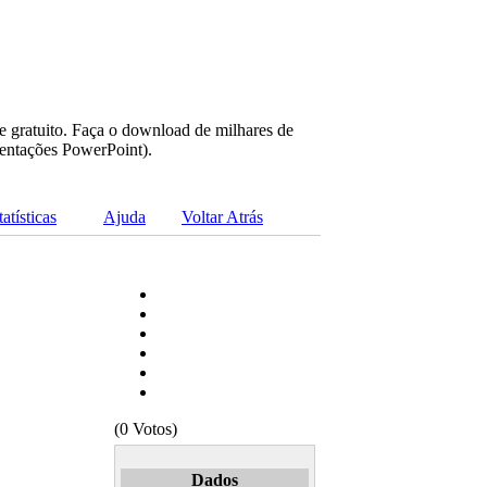
e gratuito. Faça o download de milhares de
sentações PowerPoint).
tatísticas
Ajuda
Voltar Atrás
(0 Votos)
Dados