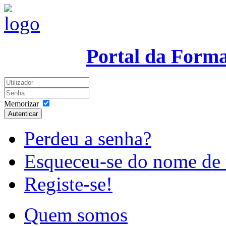
Portal da Form
Memorizar
Autenticar
Perdeu a senha?
Esqueceu-se do nome de 
Registe-se!
Quem somos