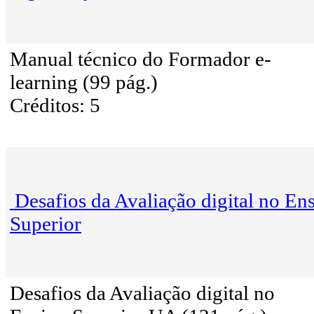
Manual técnico do Formador e-
learning (99 pág.)
Créditos: 5
Desafios da Avaliação digital no En
Superior
Desafios da Avaliação digital no