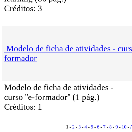
Créditos: 3
Modelo de ficha de atividades - curs
formador
Modelo de ficha de atividades -
curso ''e-formador'' (1 pág.)
Créditos: 1
1
-
2
-
3
-
4
-
5
-
6
-
7
-
8
-
9
-
10
-