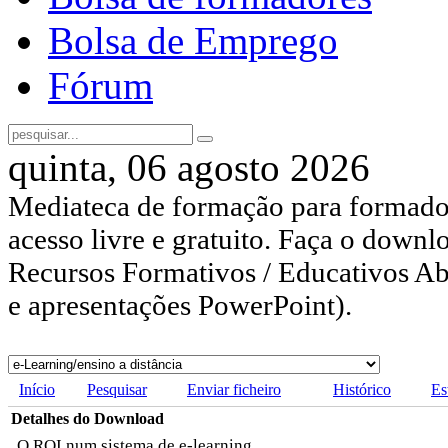
Bolsa de Emprego
Fórum
quinta, 06 agosto 2026
Mediateca de formação para formador
acesso livre e gratuito. Faça o downl
Recursos Formativos / Educativos Abe
e apresentações PowerPoint).
Início
Pesquisar
Enviar ficheiro
Histórico
Es
Detalhes do Download
O ROI num sistema de e-learning