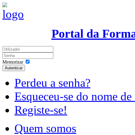
Portal da Form
Memorizar
Autenticar
Perdeu a senha?
Esqueceu-se do nome de 
Registe-se!
Quem somos