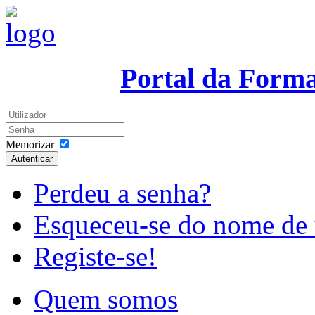
Portal da Form
Memorizar
Autenticar
Perdeu a senha?
Esqueceu-se do nome de 
Registe-se!
Quem somos