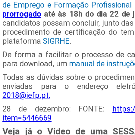
de Emprego e Formação Profissional
prorrogado
até às 18h do dia 22 de j
candidatos possam concluir, junto das
procedimento de certificação do tem
plataforma
SIGRHE
.
De forma a facilitar o processo de ca
para download, um
manual de instruçõ
Todas as dúvidas sobre o procedime
enviadas para o endereço eletr
2018@iefp.pt
.
28 de dezembro: FONTE:
https:
item=5446669
Veja já o Vídeo de uma SE