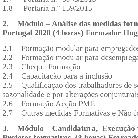
1.8 Portaria n.º 159/2015
2. Módulo – Análise das medidas forma
Portugal 2020 (4 horas) Formador Hug
2.1 Formação modular para empregados
2.2 Formação modular para desemprega
2.3 Cheque Formação
2.4 Capacitação para a inclusão
2.5 Qualificação dos trabalhadores de se
sazonalidade e por alterações conjunturai
2.6 Formação Acção PME
2.7 Outras medidas Formativas e Não f
3. Módulo – Candidatura, Execução fí
Projetos formativos (8 horas) Formad