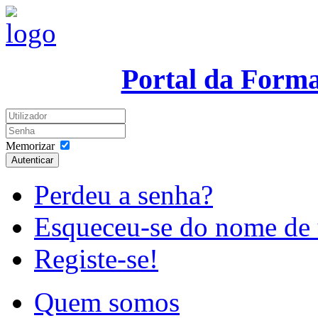
Portal da Form
Memorizar
Autenticar
Perdeu a senha?
Esqueceu-se do nome de 
Registe-se!
Quem somos