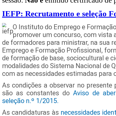
sessão.
Não é
emitido certificado de 
IEFP: Recrutamento e seleção 
O Instituto do Emprego e Formação P
promover um concurso, com vista a
de formadores para ministrar, na sua r
Emprego e Formação Profissional, fo
de formação de base, sociocultural e ci
modalidades do Sistema Nacional de Qu
com as necessidades estimadas para o
As condições a observar no presente
são as constantes do
Aviso de abe
seleção n.º 1/2015.
As candidaturas às
necessidades ident