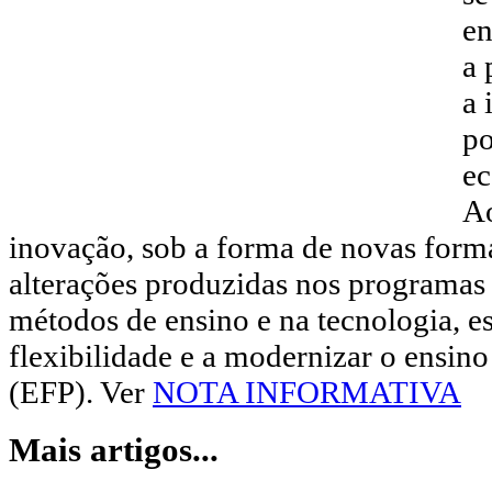
en
a 
a 
po
ec
A
inovação, sob a forma de novas form
alterações produzidas nos programas 
métodos de ensino e na tecnologia, e
flexibilidade e a modernizar o ensino
(EFP). Ver
NOTA INFORMATIVA
Mais artigos...