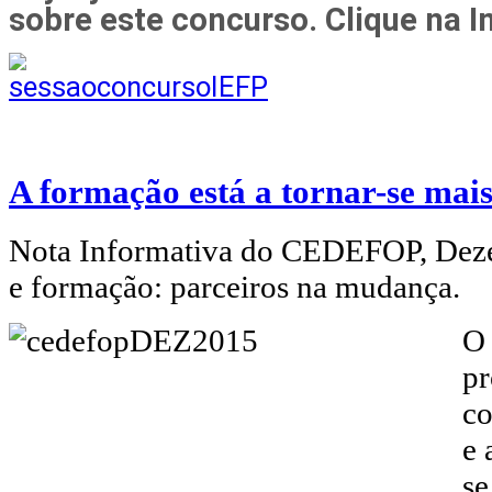
sobre este concurso. Clique na 
A formação está a tornar-se mai
Nota Informativa do CEDEFOP, Dez
e formação: parceiros na mudança.
O 
pr
co
e 
se