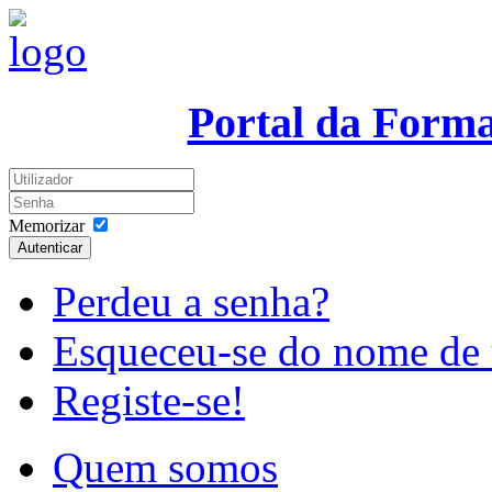
Portal da Form
Memorizar
Autenticar
Perdeu a senha?
Esqueceu-se do nome de 
Registe-se!
Quem somos