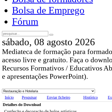
Bolsa de Emprego
Fórum
sábado, 08 agosto 2026
Mediateca de formação para formador
acesso livre e gratuito. Faça o downl
Recursos Formativos / Educativos Abe
e apresentações PowerPoint).
Início
Pesquisar
Enviar ficheiro
Histórico
Es
Detalhes do Download
Confeção e decoração de bolos artísticos