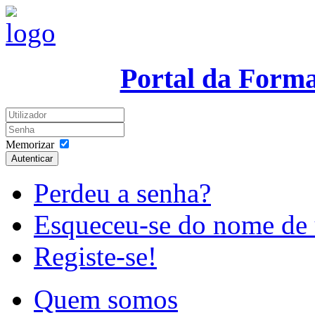
Portal da Form
Memorizar
Autenticar
Perdeu a senha?
Esqueceu-se do nome de 
Registe-se!
Quem somos