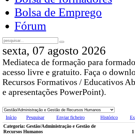
Bolsa de Emprego
Fórum
sexta, 07 agosto 2026
Mediateca de formação para formador
acesso livre e gratuito. Faça o downl
Recursos Formativos / Educativos Abe
e apresentações PowerPoint).
Início
Pesquisar
Enviar ficheiro
Histórico
Es
Categoria: Gestão/Administração e Gestão de
Recursos Humanos
1