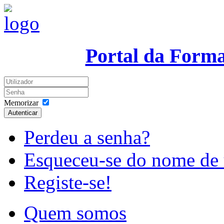
Portal da Form
Memorizar
Autenticar
Perdeu a senha?
Esqueceu-se do nome de 
Registe-se!
Quem somos