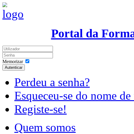
Portal da Form
Memorizar
Autenticar
Perdeu a senha?
Esqueceu-se do nome de 
Registe-se!
Quem somos