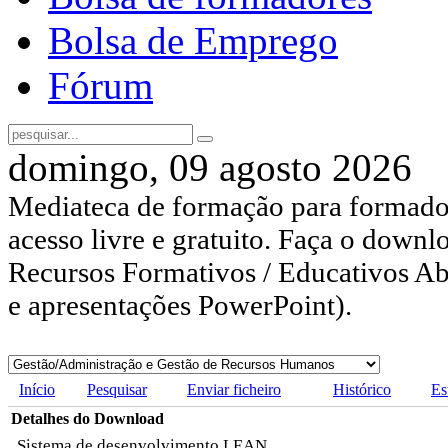
Bolsa de Emprego
Fórum
domingo, 09 agosto 2026
Mediateca de formação para formador
acesso livre e gratuito. Faça o downl
Recursos Formativos / Educativos Abe
e apresentações PowerPoint).
Início
Pesquisar
Enviar ficheiro
Histórico
Es
Detalhes do Download
Sistema de desenvolvimento LEAN