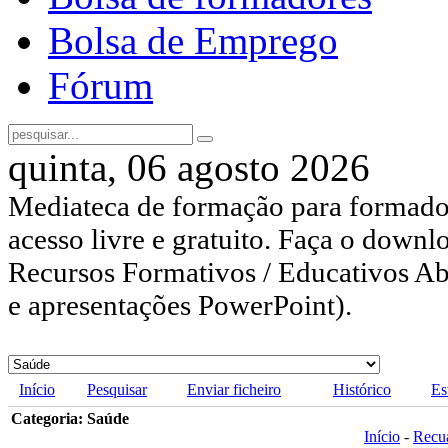
Bolsa de Emprego
Fórum
quinta, 06 agosto 2026
Mediateca de formação para formador
acesso livre e gratuito. Faça o downl
Recursos Formativos / Educativos Abe
e apresentações PowerPoint).
Início
Pesquisar
Enviar ficheiro
Histórico
Es
Categoria: Saúde
Início
-
Recu