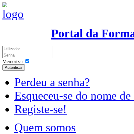
Portal da Form
Memorizar
Autenticar
Perdeu a senha?
Esqueceu-se do nome de 
Registe-se!
Quem somos