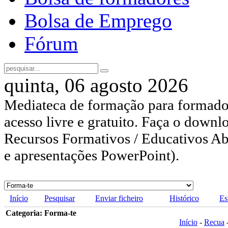
Bolsa de Emprego
Fórum
quinta, 06 agosto 2026
Mediateca de formação para formador
acesso livre e gratuito. Faça o downl
Recursos Formativos / Educativos Abe
e apresentações PowerPoint).
Início
Pesquisar
Enviar ficheiro
Histórico
Es
Categoria: Forma-te
Início
-
Recua