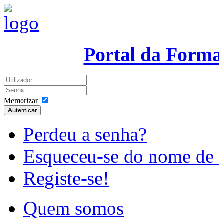
Portal da Form
Memorizar
Autenticar
Perdeu a senha?
Esqueceu-se do nome de 
Registe-se!
Quem somos