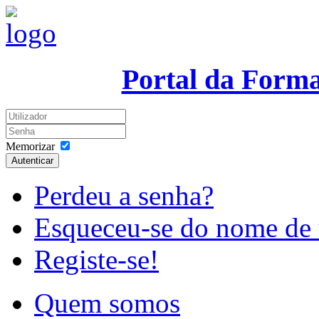
Portal da Form
Memorizar
Autenticar
Perdeu a senha?
Esqueceu-se do nome de 
Registe-se!
Quem somos