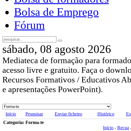
Bolsa de Emprego
Fórum
sábado, 08 agosto 2026
Mediateca de formação para formador
acesso livre e gratuito. Faça o downl
Recursos Formativos / Educativos Abe
e apresentações PowerPoint).
Início
Pesquisar
Enviar ficheiro
Histórico
Es
Categoria: Forma-te
Início
-
Recua