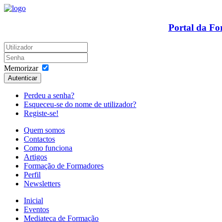
Portal da F
Memorizar
Autenticar
Perdeu a senha?
Esqueceu-se do nome de utilizador?
Registe-se!
Quem somos
Contactos
Como funciona
Artigos
Formação de Formadores
Perfil
Newsletters
Inicial
Eventos
Mediateca de Formação