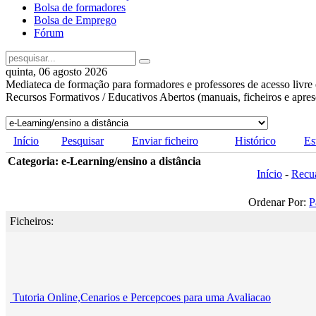
Bolsa de formadores
Bolsa de Emprego
Fórum
quinta, 06 agosto 2026
Mediateca de formação para formadores e professores de acesso livre 
Recursos Formativos / Educativos Abertos (manuais, ficheiros e apre
Início
Pesquisar
Enviar ficheiro
Histórico
Es
Categoria: e-Learning/ensino a distância
Início
-
Recu
Ordenar Por:
P
Ficheiros:
Tutoria Online,Cenarios e Percepcoes para uma Avaliacao