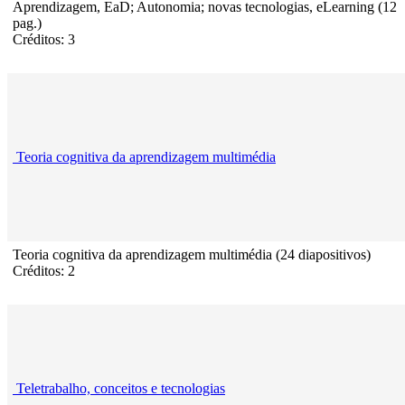
Aprendizagem, EaD; Autonomia; novas tecnologias, eLearning (12
pag.)
Créditos: 3
Teoria cognitiva da aprendizagem multimédia
Teoria cognitiva da aprendizagem multimédia (24 diapositivos)
Créditos: 2
Teletrabalho, conceitos e tecnologias