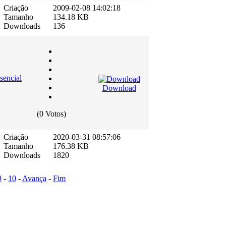
Criação
2009-02-08 14:02:18
Tamanho
134.18 KB
Downloads
136
sencial
Download
(0 Votos)
Criação
2020-03-31 08:57:06
Tamanho
176.38 KB
Downloads
1820
9
-
10
-
Avança
-
Fim