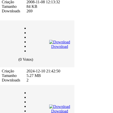
Criação
2008-11-08 12:13:32
Tamanho
84 KB
Downloads
269
Download
(0 Votos)
Criação
2024-12-10 21:42:50
Tamanho
5.27 MB
Downloads
2
Download