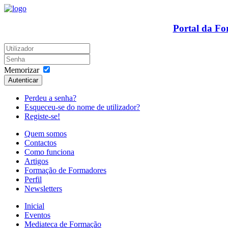
Portal da F
Memorizar
Autenticar
Perdeu a senha?
Esqueceu-se do nome de utilizador?
Registe-se!
Quem somos
Contactos
Como funciona
Artigos
Formação de Formadores
Perfil
Newsletters
Inicial
Eventos
Mediateca de Formação