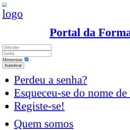
Portal da Form
Memorizar
Autenticar
Perdeu a senha?
Esqueceu-se do nome de 
Registe-se!
Quem somos