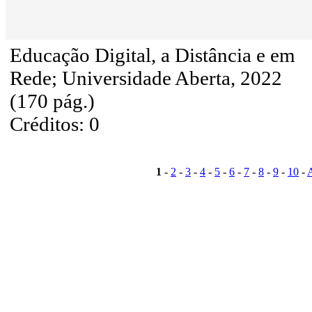
Educação Digital, a Distância e em
Rede; Universidade Aberta, 2022
(170 pág.)
Créditos: 0
1
-
2
-
3
-
4
-
5
-
6
-
7
-
8
-
9
-
10
-