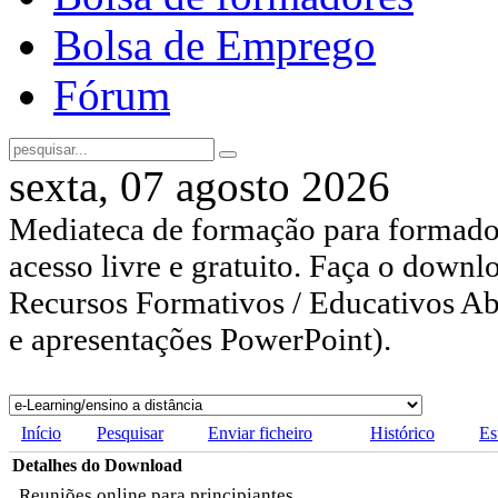
Bolsa de Emprego
Fórum
sexta, 07 agosto 2026
Mediateca de formação para formador
acesso livre e gratuito. Faça o downl
Recursos Formativos / Educativos Abe
e apresentações PowerPoint).
Início
Pesquisar
Enviar ficheiro
Histórico
Es
Detalhes do Download
Reuniões online para principiantes