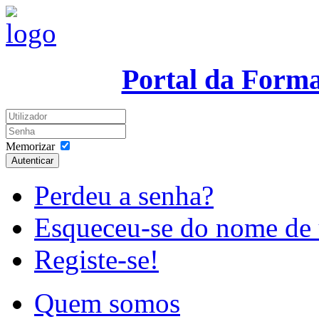
Portal da Form
Memorizar
Autenticar
Perdeu a senha?
Esqueceu-se do nome de 
Registe-se!
Quem somos