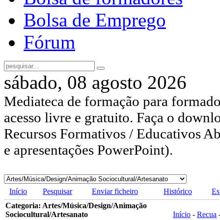
Bolsa de Emprego
Fórum
sábado, 08 agosto 2026
Mediateca de formação para formador
acesso livre e gratuito. Faça o downl
Recursos Formativos / Educativos Abe
e apresentações PowerPoint).
Início
Pesquisar
Enviar ficheiro
Histórico
Es
Categoria: Artes/Música/Design/Animação
Sociocultural/Artesanato
Início
-
Recua