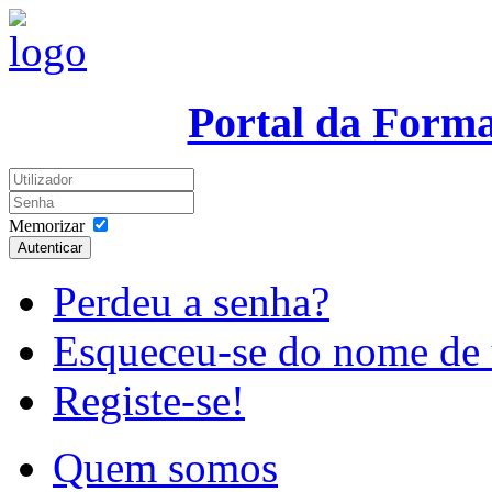
Portal da Form
Memorizar
Autenticar
Perdeu a senha?
Esqueceu-se do nome de 
Registe-se!
Quem somos