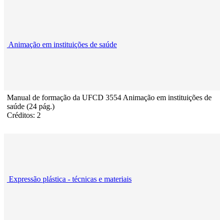
Animação em instituições de saúde
Manual de formação da UFCD 3554 Animação em instituições de
saúde (24 pág.)
Créditos: 2
Expressão plástica - técnicas e materiais