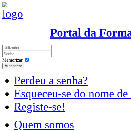
Portal da Form
Memorizar
Autenticar
Perdeu a senha?
Esqueceu-se do nome de 
Registe-se!
Quem somos