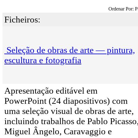
Ordenar Por: P
Ficheiros:
Seleção de obras de arte — pintura,
escultura e fotografia
Apresentação editável em
PowerPoint (24 diapositivos) com
uma seleção visual de obras de arte,
incluindo trabalhos de Pablo Picasso
Miguel Ângelo, Caravaggio e