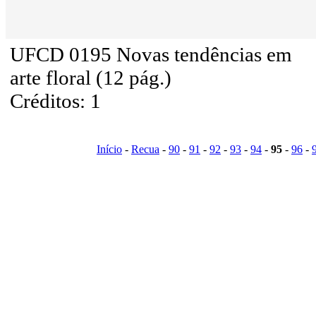
UFCD 0195 Novas tendências em
arte floral (12 pág.)
Créditos: 1
Início
-
Recua
-
90
-
91
-
92
-
93
-
94
-
95
-
96
-