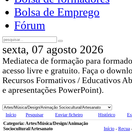
Bolsa de Emprego
Fórum
sexta, 07 agosto 2026
Mediateca de formação para formador
acesso livre e gratuito. Faça o downl
Recursos Formativos / Educativos Abe
e apresentações PowerPoint).
Início
Pesquisar
Enviar ficheiro
Histórico
Es
Categoria: Artes/Música/Design/Animação
Sociocultural/Artesanato
Início
-
Recua