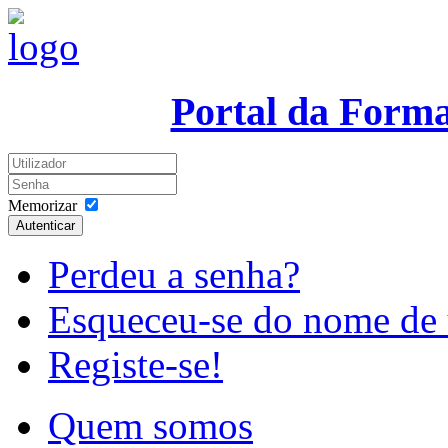
Portal da Form
Memorizar
Autenticar
Perdeu a senha?
Esqueceu-se do nome de 
Registe-se!
Quem somos