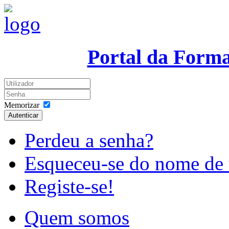
Portal da Form
Memorizar
Autenticar
Perdeu a senha?
Esqueceu-se do nome de 
Registe-se!
Quem somos