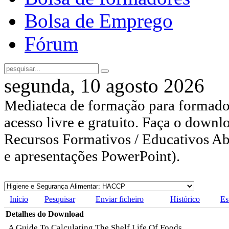
Bolsa de Emprego
Fórum
segunda, 10 agosto 2026
Mediateca de formação para formador
acesso livre e gratuito. Faça o downl
Recursos Formativos / Educativos Abe
e apresentações PowerPoint).
Início
Pesquisar
Enviar ficheiro
Histórico
Es
Detalhes do Download
A Guide To Calculating The Shelf Life Of Foods