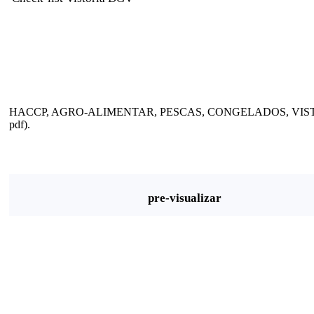
HACCP, AGRO-ALIMENTAR, PESCAS, CONGELADOS, VISTO
pdf).
pre-visualizar