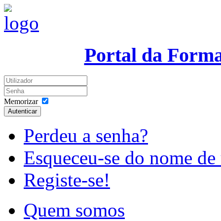
Portal da Form
Memorizar
Autenticar
Perdeu a senha?
Esqueceu-se do nome de 
Registe-se!
Quem somos