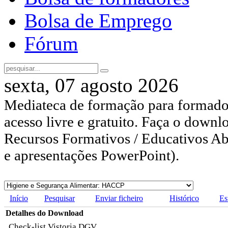
Bolsa de Emprego
Fórum
sexta, 07 agosto 2026
Mediateca de formação para formador
acesso livre e gratuito. Faça o downl
Recursos Formativos / Educativos Abe
e apresentações PowerPoint).
Início
Pesquisar
Enviar ficheiro
Histórico
Es
Detalhes do Download
Check-list Vistoria DGV