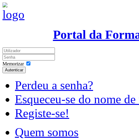
Portal da Form
Memorizar
Autenticar
Perdeu a senha?
Esqueceu-se do nome de 
Registe-se!
Quem somos