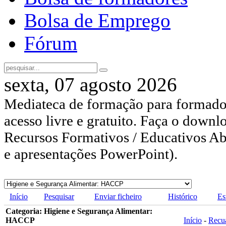
Bolsa de Emprego
Fórum
sexta, 07 agosto 2026
Mediateca de formação para formador
acesso livre e gratuito. Faça o downl
Recursos Formativos / Educativos Abe
e apresentações PowerPoint).
Início
Pesquisar
Enviar ficheiro
Histórico
Es
Categoria: Higiene e Segurança Alimentar:
HACCP
Início
-
Recu