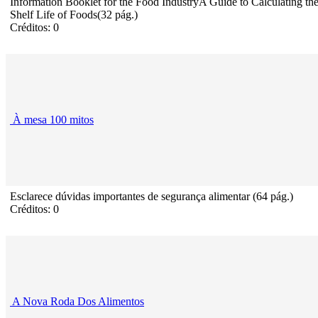
Information Booklet for the Food IndustryA Guide to Calculating th
Shelf Life of Foods(32 pág.)
Créditos: 0
À mesa 100 mitos
Esclarece dúvidas importantes de segurança alimentar (64 pág.)
Créditos: 0
A Nova Roda Dos Alimentos