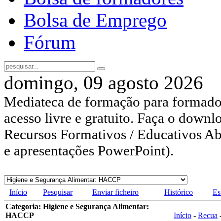
Bolsa de Emprego
Fórum
domingo, 09 agosto 2026
Mediateca de formação para formador
acesso livre e gratuito. Faça o downl
Recursos Formativos / Educativos Abe
e apresentações PowerPoint).
Início
Pesquisar
Enviar ficheiro
Histórico
Es
Categoria: Higiene e Segurança Alimentar:
HACCP
Início
-
Recua