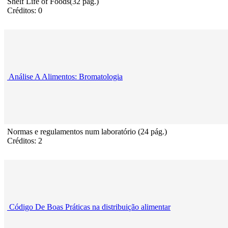
Shelf Life of Foods(32 pág.)
Créditos: 0
Análise A Alimentos: Bromatologia
Normas e regulamentos num laboratório (24 pág.)
Créditos: 2
Código De Boas Práticas na distribuição alimentar