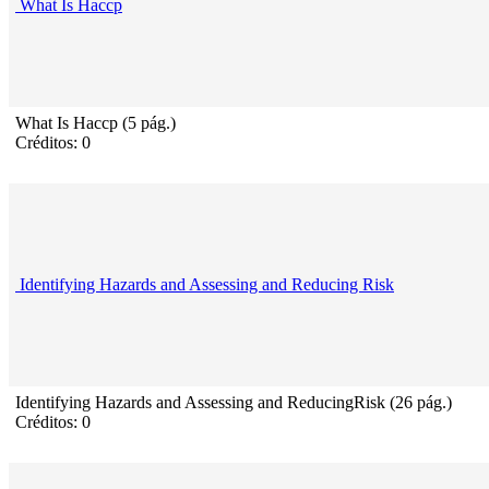
What Is Haccp
What Is Haccp (5 pág.)
Créditos: 0
Identifying Hazards and Assessing and Reducing Risk
Identifying Hazards and Assessing and ReducingRisk (26 pág.)
Créditos: 0