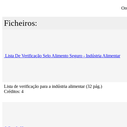
Or
Ficheiros:
Lista De Verificação Selo Alimento Seguro - Indústria Alimentar
Lista de verificação para a indústria alimentar (32 pág.)
Créditos: 4