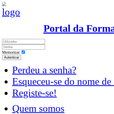
Portal da Form
Memorizar
Autenticar
Perdeu a senha?
Esqueceu-se do nome de 
Registe-se!
Quem somos